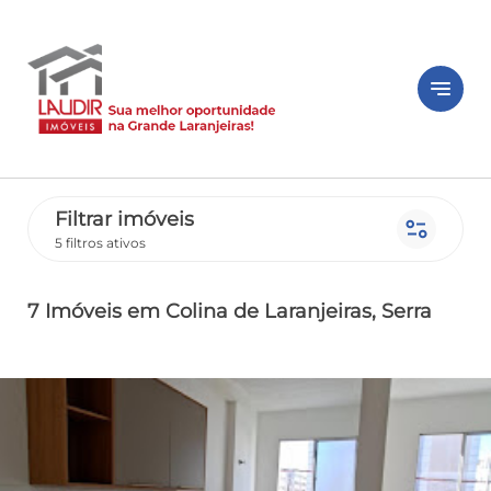
notes
Filtrar imóveis
page_info
5 filtros ativos
7 Imóveis
em Colina de Laranjeiras
, Serra