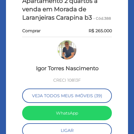
Apartamento 2 quartos a
venda em Morada de
Laranjeiras Carapina b3
- Cód.388
Comprar
R$ 265.000
Igor Torres Nascimento
CRECI 10813F
VEJA TODOS MEUS IMÓVEIS (39)
WhatsApp
LIGAR