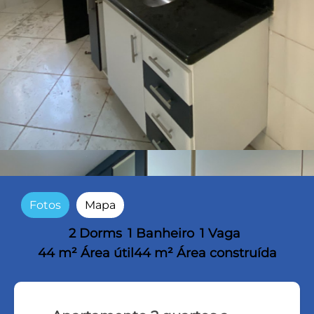
Fotos
Mapa
2 Dorms
1 Banheiro
1 Vaga
44 m² Área útil
44 m² Área construída