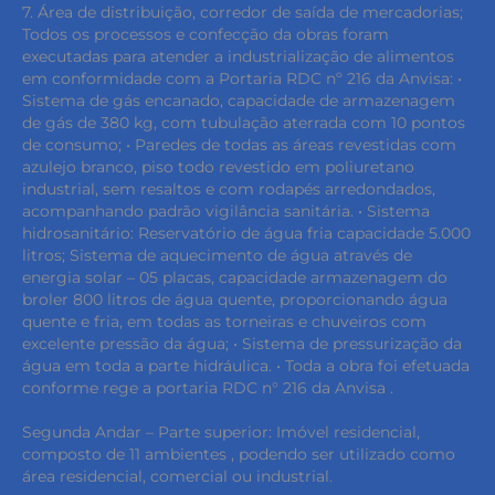
7. Área de distribuição, corredor de saída de mercadorias;
Todos os processos e confecção da obras foram
executadas para atender a industrialização de alimentos
em conformidade com a Portaria RDC nº 216 da Anvisa: •
Sistema de gás encanado, capacidade de armazenagem
de gás de 380 kg, com tubulação aterrada com 10 pontos
de consumo; • Paredes de todas as áreas revestidas com
azulejo branco, piso todo revestido em poliuretano
industrial, sem resaltos e com rodapés arredondados,
acompanhando padrão vigilância sanitária. • Sistema
hidrosanitário: Reservatório de água fria capacidade 5.000
litros; Sistema de aquecimento de água através de
energia solar – 05 placas, capacidade armazenagem do
broler 800 litros de água quente, proporcionando água
quente e fria, em todas as torneiras e chuveiros com
excelente pressão da água; • Sistema de pressurização da
água em toda a parte hidráulica. • Toda a obra foi efetuada
conforme rege a portaria RDC n° 216 da Anvisa .
Segunda Andar – Parte superior: Imóvel residencial,
composto de 11 ambientes , podendo ser utilizado como
área residencial, comercial ou industrial.