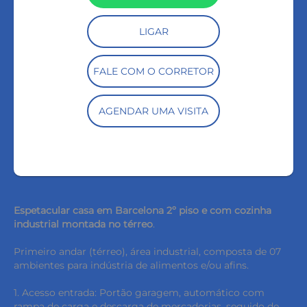
LIGAR
FALE COM O CORRETOR
AGENDAR UMA VISITA
Espetacular casa em Barcelona 2º piso e com cozinha
industrial montada no térreo
.
Primeiro andar (térreo), área industrial, composta de 07
ambientes para indústria de alimentos e/ou afins.
1. Acesso entrada: Portão garagem, automático com
rampa de carga e descarga de mercadorias, seguido de