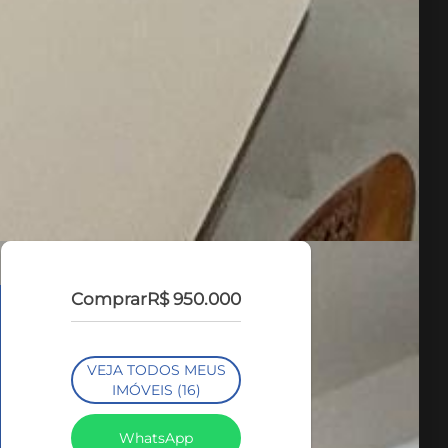
Comprar
R$ 950.000
VEJA TODOS MEUS
IMÓVEIS (16)
WhatsApp