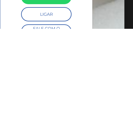
LIGAR
FALE COM O
CORRETOR
AGENDAR UMA VISITA
SIMULE O
FINANCIAMENTO
COMPARTILHAR