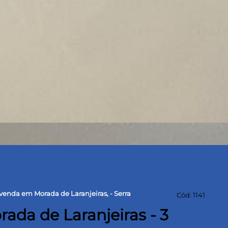
enda em Morada de Laranjeiras, - Serra
Cód: 1141
ada de Laranjeiras - 3