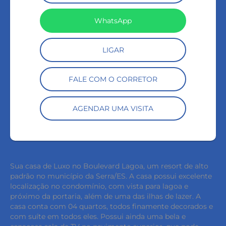
WhatsApp
LIGAR
FALE COM O CORRETOR
AGENDAR UMA VISITA
Sua casa de Luxo no Boulevard Lagoa, um resort de alto
padrão no município da Serra/ES. A casa possui excelente
localização no condomínio, com vista para lagoa e
próximo da portaria, além de uma das ilhas de lazer. A
casa conta com 04 quartos, todos finamente decorados e
com suíte em todos eles. Possui ainda uma bela e