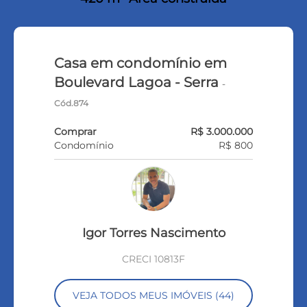
Casa em condomínio em
Boulevard Lagoa - Serra
-
Cód.874
Comprar
R$ 3.000.000
Condomínio
R$ 800
Igor Torres Nascimento
CRECI 10813F
VEJA TODOS MEUS IMÓVEIS (44)