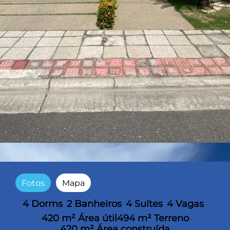
Fotos
Mapa
4 Dorms
2 Banheiros
4 Suítes
4 Vagas
420 m² Área útil
494 m² Terreno
420 m² Área construída