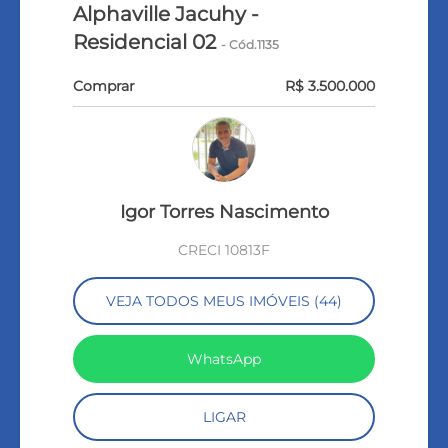
Alphaville Jacuhy -
Residencial 02
- Cód.1135
Comprar
R$ 3.500.000
Igor Torres Nascimento
CRECI 10813F
VEJA TODOS MEUS IMÓVEIS (44)
WhatsApp
LIGAR