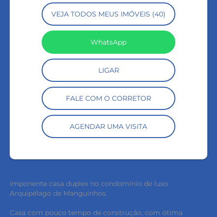
VEJA TODOS MEUS IMÓVEIS (40)
WhatsApp
LIGAR
FALE COM O CORRETOR
AGENDAR UMA VISITA
Imponente casa duplex no condomínio de luxo
Arquipélago de Manguinhos.
Casa com pouco tempo de construção, com ótima